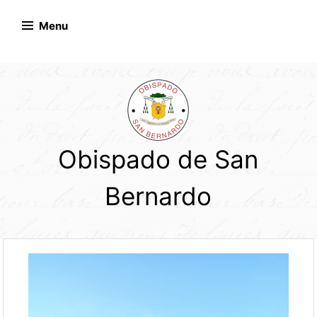
Skip
to
Menu
content
Obispado de San
Bernardo