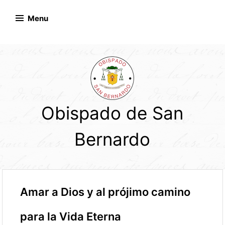
Skip
to
Menu
content
Obispado de San
Bernardo
Amar a Dios y al prójimo camino
para la Vida Eterna