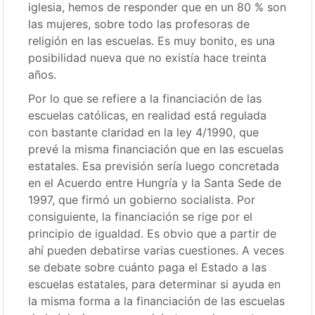
iglesia, hemos de responder que en un 80 % son
las mujeres, sobre todo las profesoras de
religión en las escuelas. Es muy bonito, es una
posibilidad nueva que no existía hace treinta
años.
Por lo que se refiere a la financiación de las
escuelas católicas, en realidad está regulada
con bastante claridad en la ley 4/1990, que
prevé la misma financiación que en las escuelas
estatales. Esa previsión sería luego concretada
en el Acuerdo entre Hungría y la Santa Sede de
1997, que firmó un gobierno socialista. Por
consiguiente, la financiación se rige por el
principio de igualdad. Es obvio que a partir de
ahí pueden debatirse varias cuestiones. A veces
se debate sobre cuánto paga el Estado a las
escuelas estatales, para determinar si ayuda en
la misma forma a la financiación de las escuelas