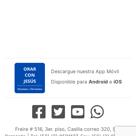
Descargue nuestra App Móvil
Disponible para
Android
e
iOS
Freire # 516, 3er. piso, Casilla correo 320, San