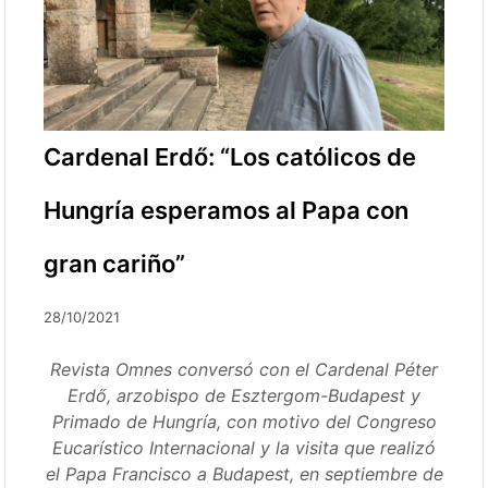
Cardenal Erdő: “Los católicos de
Hungría esperamos al Papa con
gran cariño”
28/10/2021
Revista Omnes conversó con el Cardenal Péter
Erdő, arzobispo de Esztergom-Budapest y
Primado de Hungría, con motivo del Congreso
Eucarístico Internacional y la visita que realizó
el Papa Francisco a Budapest, en septiembre de