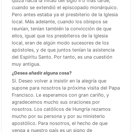
quizá hacia la mitad del siglo II o más tarde,
cuando se extendió el episcopado monárquico.
Pero antes estaba ya el presbiterio de la Iglesia
local. Más adelante, cuando los obispos se
reunían, tenían también la convicción de que
ellos, igual que los presbíteros de la Iglesia
local, eran de algún modo sucesores de los
apóstoles, y de que juntos tenían la asistencia
del Espíritu Santo. Por tanto, es una cuestión
muy antigua.
¿Desea añadir alguna cosa?
Sí. Deseo volver a insistir en la alegría que
supone para nosotros la próxima visita del Papa
Francisco. Le esperamos con gran cariño, y
agradecemos mucho sus oraciones por
nosotros. Los católicos de Hungría rezamos
mucho por su persona y por su ministerio
apostólico. Para nosotros, el hecho de que
venga a nuestro país es un signo de