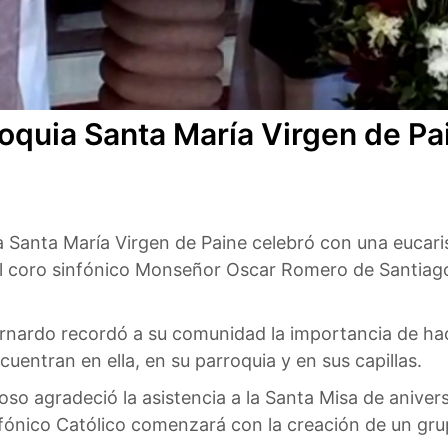
roquia Santa María Virgen de Pa
a Santa María Virgen de Paine celebró con una eucari
el coro sinfónico Monseñor Oscar Romero de Santiago
rnardo recordó a su comunidad la importancia de hac
uentran en ella, en su parroquia y en sus capillas.
oso agradeció la asistencia a la Santa Misa de anive
nfónico Católico comenzará con la creación de un gru