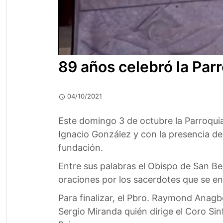
89 años celebró la Par
04/10/2021
Este domingo 3 de octubre la Parroqui
Ignacio González y con la presencia d
fundación.
Entre sus palabras el Obispo de San Be
oraciones por los sacerdotes que se enc
Para finalizar, el Pbro. Raymond Anagb
Sergio Miranda quién dirige el Coro Si