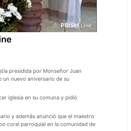
ine
stía presidida por Monseñor Juan
 un nuevo aniversario de su
er iglesia en su comuna y pidió
rsario y además anunció que el maestro
po coral parroquial en la comunidad de