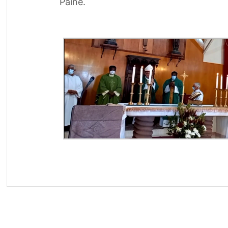
Paine.