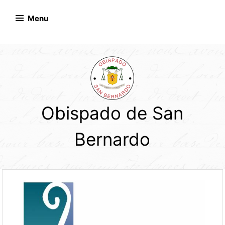
Skip
to
Menu
content
Obispado de San
Bernardo