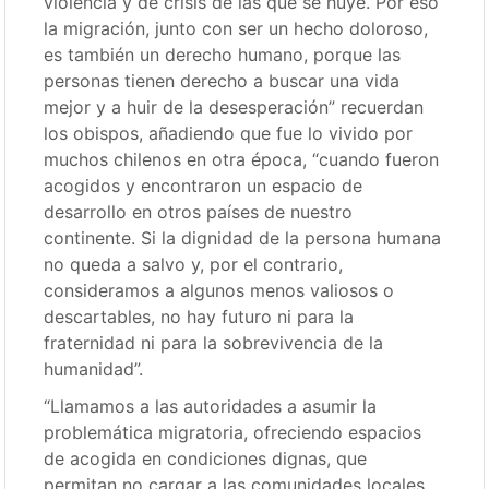
violencia y de crisis de las que se huye. Por eso
la migración, junto con ser un hecho doloroso,
es también un derecho humano, porque las
personas tienen derecho a buscar una vida
mejor y a huir de la desesperación” recuerdan
los obispos, añadiendo que fue lo vivido por
muchos chilenos en otra época, “cuando fueron
acogidos y encontraron un espacio de
desarrollo en otros países de nuestro
continente. Si la dignidad de la persona humana
no queda a salvo y, por el contrario,
consideramos a algunos menos valiosos o
descartables, no hay futuro ni para la
fraternidad ni para la sobrevivencia de la
humanidad”.
“Llamamos a las autoridades a asumir la
problemática migratoria, ofreciendo espacios
de acogida en condiciones dignas, que
permitan no cargar a las comunidades locales