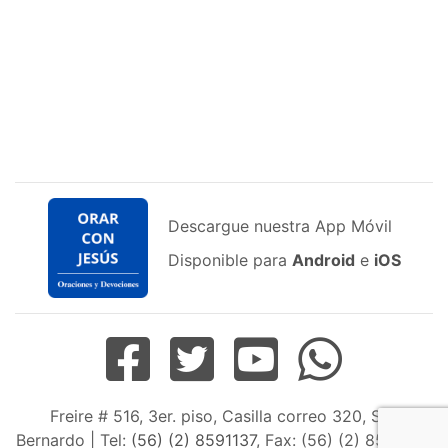
Descargue nuestra App Móvil
Disponible para
Android
e
iOS
Freire # 516, 3er. piso, Casilla correo 320, San
Bernardo | Tel:
(56) (2) 8591137
, Fax: (56) (2) 8598163