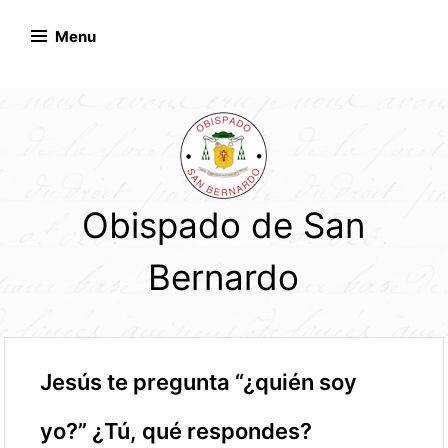
Skip
to
Menu
content
Obispado de San
Bernardo
Jesús te pregunta “¿quién soy
yo?” ¿Tú, qué respondes?