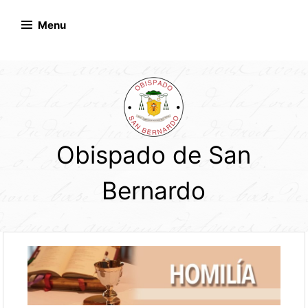
Skip
to
Menu
content
Obispado de San
Bernardo