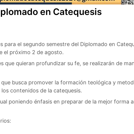
diplomado en Catequesis
nes para el segundo semestre del Diplomado en Catequ
ne el próximo 2 de agosto.
les que quieran profundizar su fe, se realizarán de ma
, que busca promover la formación teológica y metodo
 los contenidos de la catequesis.
al poniendo énfasis en preparar de la mejor forma a 
rios: