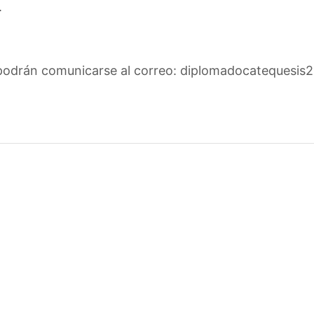
.
s podrán comunicarse al correo: diplomadocatequesi