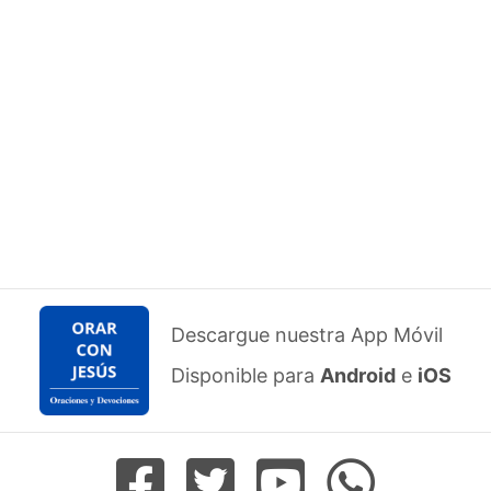
Descargue nuestra App Móvil
Disponible para
Android
e
iOS