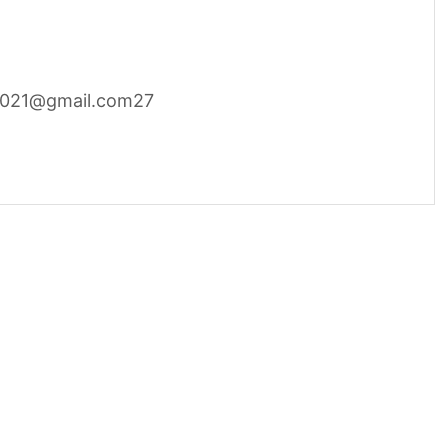
s2021@gmail.com27