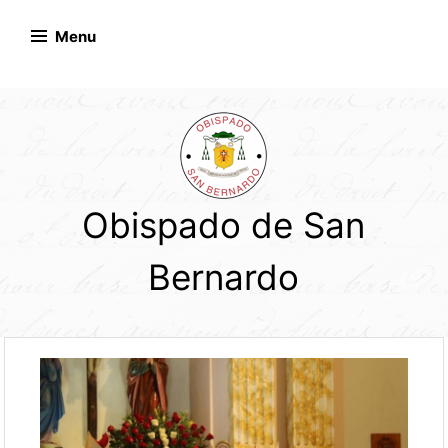
Skip
to
Menu
content
Obispado de San
Bernardo