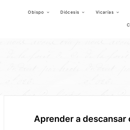
Skip
to
Obispo
Diócesis
Vicarías
content
C
Aprender a descansar 