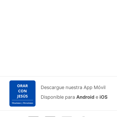
Descargue nuestra App Móvil
Disponible para
Android
e
iOS