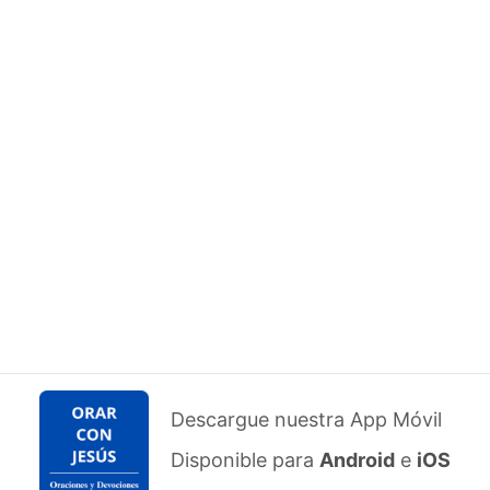
Descargue nuestra App Móvil
Disponible para
Android
e
iOS