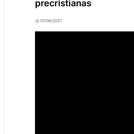
precristianas
07/06/2021