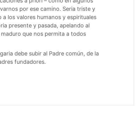
icaciones a priori – como en algunos
varnos por ese camino. Seria triste y
 a los valores humanos y espirituales
ria presente y pasada, apelando al
o maduro que nos permita a todos
aria debe subir al Padre común, de la
padres fundadores.