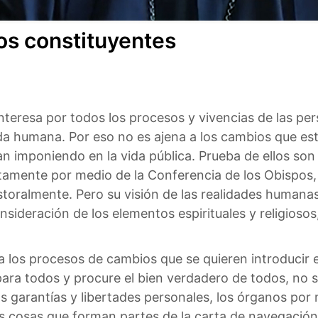
os constituyentes
interesa por todos los procesos y vivencias de las per
da humana. Por eso no es ajena a los cambios que es
n imponiendo en la vida pública. Prueba de ellos son 
amente por medio de la Conferencia de los Obispos, s
storalmente. Pero su visión de las realidades humanas
sideración de los elementos espirituales y religiosos
 a los procesos de cambios que se quieren introducir
para todos y procure el bien verdadero de todos, no s
as garantías y libertades personales, los órganos por 
as cosas que forman partes de la carta de navegació