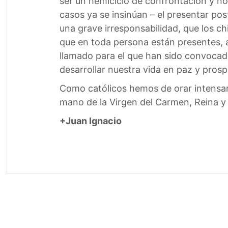
ser un hemiciclo de confrontación y no 
casos ya se insinúan – el presentar pos
una grave irresponsabilidad, que los c
que en toda persona están presentes, a
llamado para el que han sido convocad
desarrollar nuestra vida en paz y prosp
Como católicos hemos de orar intensam
mano de la Virgen del Carmen, Reina y 
+Juan Ignacio