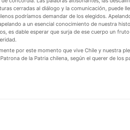
de concordia. Las palabras altisonantes, las descalif
turas cerradas al diálogo y la comunicación, puede lle
hilenos podríamos demandar de los elegidos. Apelando
pelando a un esencial conocimiento de nuestra histo
os, es dable esperar que surja de ese cuerpo un frut
eridad.
ente por este momento que vive Chile y nuestra pleg
Patrona de la Patria chilena, según el querer de los 