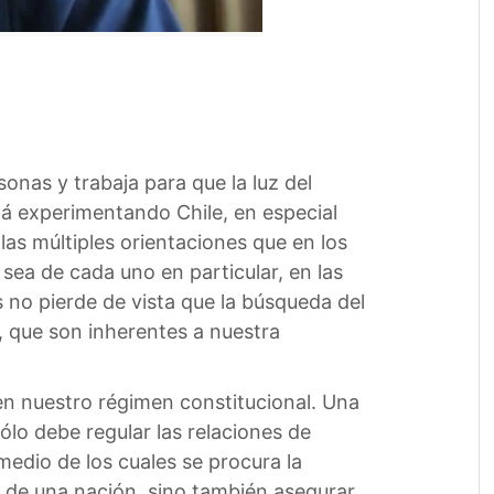
sonas y trabaja para que la luz del
tá experimentando Chile, en especial
las múltiples orientaciones que en los
ea de cada uno en particular, en las
 no pierde de vista que la búsqueda del
, que son inherentes a nuestra
 en nuestro régimen constitucional. Una
ólo debe regular las relaciones de
medio de los cuales se procura la
n de una nación, sino también asegurar