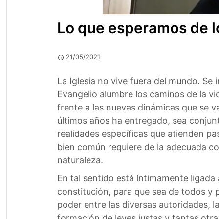
Lo que esperamos de l
21/05/2021
La Iglesia no vive fuera del mundo. Se 
Evangelio alumbre los caminos de la vi
frente a las nuevas dinámicas que se va
últimos años ha entregado, sea conjunt
realidades específicas que atienden pa
bien común requiere de la adecuada con
naturaleza.
En tal sentido está íntimamente ligada
constitución, para que sea de todos y 
poder entre las diversas autoridades, l
formación de leyes justas y tantas otr