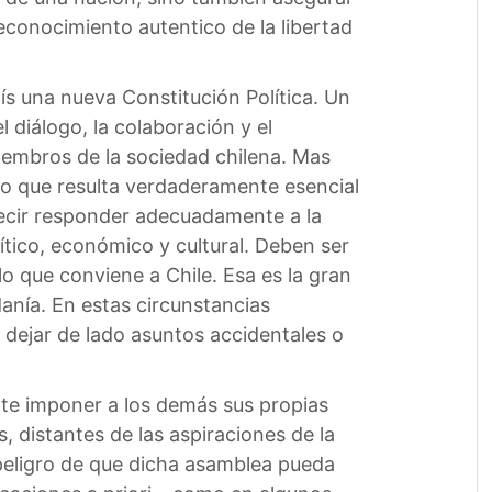
reconocimiento autentico de la libertad
ís una nueva Constitución Política. Un
diálogo, la colaboración y el
iembros de la sociedad chilena. Mas
lo que resulta verdaderamente esencial
decir responder adecuadamente a la
ítico, económico y cultural. Deben ser
lo que conviene a Chile. Esa es la gran
danía. En estas circunstancias
 y dejar de lado asuntos accidentales o
te imponer a los demás sus propias
, distantes de las aspiraciones de la
l peligro de que dicha asamblea pueda