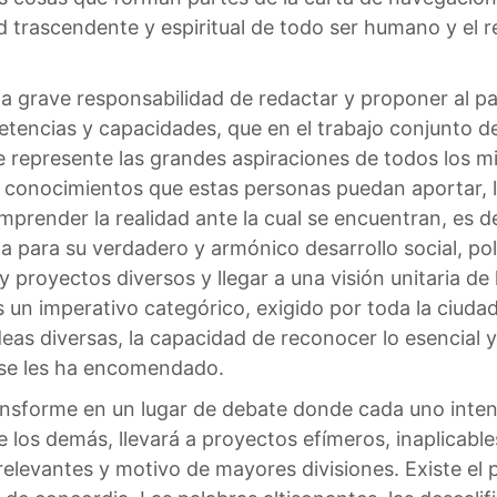
dad trascendente y espiritual de todo ser humano y el 
a grave responsabilidad de redactar y proponer al pa
encias y capacidades, que en el trabajo conjunto del 
e represente las grandes aspiraciones de todos los m
os conocimientos que estas personas puedan aportar, 
mprender la realidad ante la cual se encuentran, es 
a para su verdadero y armónico desarrollo social, pol
proyectos diversos y llegar a una visión unitaria de 
s un imperativo categórico, exigido por toda la ciuda
 ideas diversas, la capacidad de reconocer lo esencial
e se les ha encomendado.
nsforme en un lugar de debate donde cada uno inten
 los demás, llevará a proyectos efímeros, inaplicables
irrelevantes y motivo de mayores divisiones. Existe e