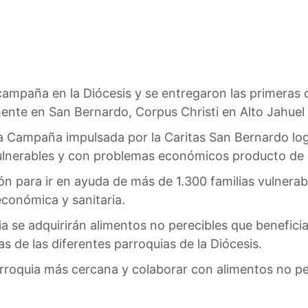
campaña en la Diócesis y se entregaron las primeras 
mente en San Bernardo, Corpus Christi en Alto Jahuel 
a Campaña impulsada por la Caritas San Bernardo lo
ulnerables y con problemas económicos producto de la
n para ir en ayuda de más de 1.300 familias vulnerabl
económica y sanitaria.
a se adquirirán alimentos no perecibles que beneficia
 de las diferentes parroquias de la Diócesis.
roquia más cercana y colaborar con alimentos no pe