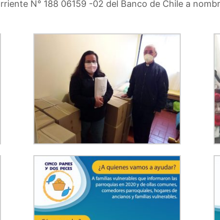
orriente N° 188 06159 -02 del Banco de Chile a nomb