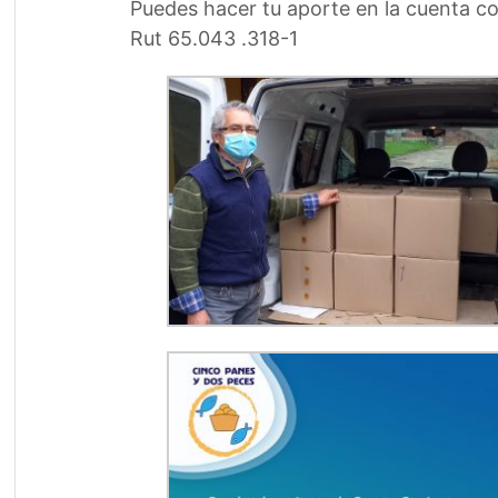
Puedes hacer tu aporte en la cuenta c
Rut 65.043 .318-1