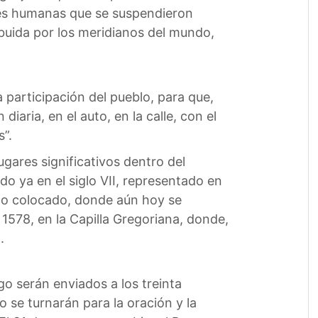
dades humanas que se suspendieron
buida por los meridianos del mundo,
a participación del pueblo, para que,
aria, en el auto, en la calle, con el
s”.
ugares significativos dentro del
do ya en el siglo VII, representado en
uego colocado, donde aún hoy se
 1578, en la Capilla Gregoriana, donde,
.
o serán enviados a los treinta
 se turnarán para la oración y la