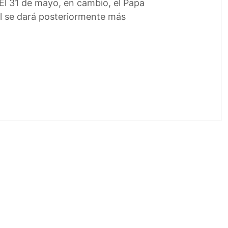
El 31 de mayo, en cambio, el Papa
ual se dará posteriormente más