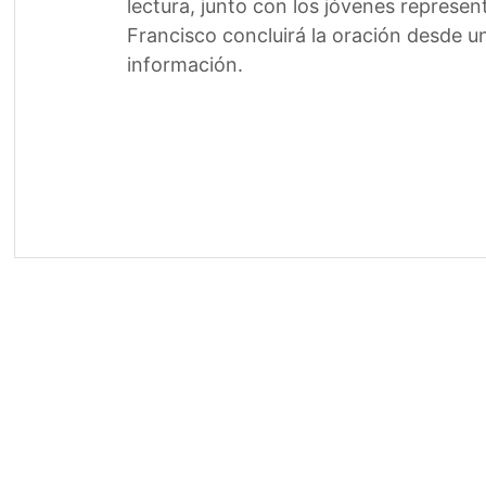
lectura, junto con los jóvenes represe
Francisco concluirá la oración desde un
información.