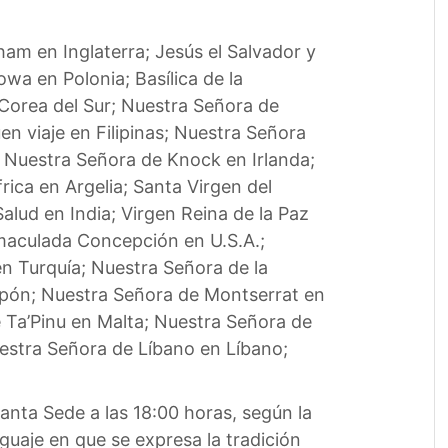
am en Inglaterra; Jesús el Salvador y
a en Polonia; Basílica de la
Corea del Sur; Nuestra Señora de
en viaje en Filipinas; Nuestra Señora
; Nuestra Señora de Knock en Irlanda;
rica en Argelia; Santa Virgen del
alud en India; Virgen Reina de la Paz
nmaculada Concepción en U.S.A.;
n Turquía; Nuestra Señora de la
apón; Nuestra Señora de Montserrat en
Ta’Pinu en Malta; Nuestra Señora de
estra Señora de Líbano en Líbano;
Santa Sede a las 18:00 horas, según la
guaje en que se expresa la tradición