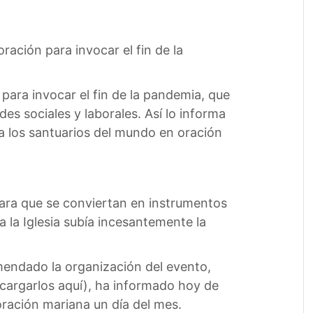
ación para invocar el fin de la
para invocar el fin de la pandemia, que
s sociales y laborales. Así lo informa
 a los santuarios del mundo en oración
 para que se conviertan en instrumentos
oda la Iglesia subía incesantemente la
mendado la organización del evento,
scargarlos aquí), ha informado hoy de
 oración mariana un día del mes.