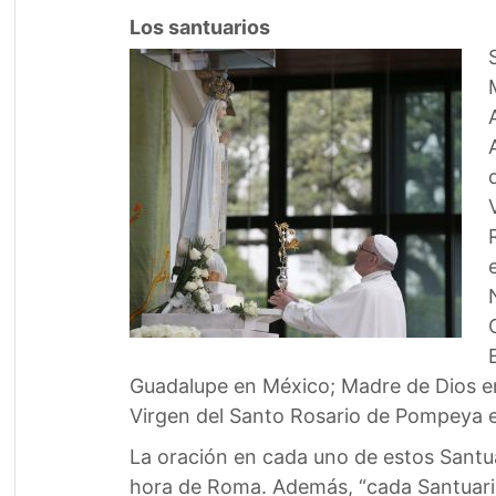
Los santuarios
Guadalupe en México; Madre de Dios en
Virgen del Santo Rosario de Pompeya en
La oración en cada uno de estos Santuar
hora de Roma. Además, “cada Santuario 