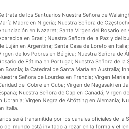
Se trata de los Santuarios Nuestra Señora de Walsingh
María Madre en Nigeria; Nuestra Señora de Częstochow
Anunciación en Nazaret; Santa Virgen del Rosario en 
Aparecida en Brasil; Nuestra Señora de la Paz y del bu
de Luján en Argentina; Santa Casa de Loreto en Italia
Virgen de los Pobres en Bélgica; Nuestra Señora de Áf
Rosario de Fátima en Portugal; Nuestra Señora de la S
en Bosnia; la Catedral de Santa María en Australia; I
Nuestra Señora de Lourdes en Francia; Virgen María e
Caridad del Cobre en Cuba; Virgen de Nagasaki en J
España; Nuestra Señora de Cap en Canadá; Virgen de 
 Ucrania; Virgen Negra de Altötting en Alemania; Nu
 Italia.
ios será transmitida por los canales oficiales de la 
del mundo está invitado a rezar en la forma y el len