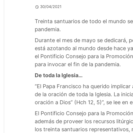
30/04/2021
Treinta santuarios de todo el mundo se
pandemia.
Durante el mes de mayo se dedicará, po
está azotando al mundo desde hace ya m
el Pontificio Consejo para la Promoción
para invocar el fin de la pandemia.
De toda la Iglesia…
“El Papa Francisco ha querido implicar
de la oración de toda la Iglesia. La inic
oración a Dios” (Hch 12, 5)”, se lee en 
El Pontificio Consejo para la Promoció
además de proveer los recursos litúrgi
los treinta santuarios representativos,