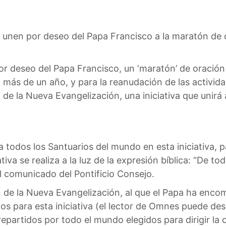
 unen por deseo del Papa Francisco a la maratón de or
r deseo del Papa Francisco, un ‘maratón’ de oración 
ás de un año, y para la reanudación de las actividade
 de la Nueva Evangelización, una iniciativa que unirá
 a todos los Santuarios del mundo en esta iniciativa,
iativa se realiza a la luz de la expresión bíblica: “De t
el comunicado del Pontificio Consejo.
n de la Nueva Evangelización, al que el Papa ha enco
cos para esta iniciativa (el lector de Omnes puede de
 repartidos por todo el mundo elegidos para dirigir la