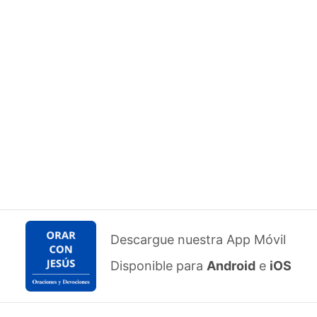
Descargue nuestra App Móvil
Disponible para
Android
e
iOS