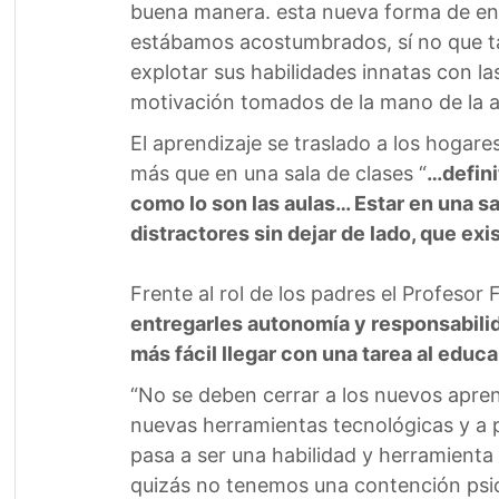
buena manera. esta nueva forma de ens
estábamos acostumbrados, sí no que ta
explotar sus habilidades innatas con l
motivación tomados de la mano de la au
El aprendizaje se traslado a los hogar
más que en una sala de clases “
…defini
como lo son las aulas… Estar en una sa
distractores sin dejar de lado, que ex
Frente al rol de los padres el Profesor
entregarles autonomía y responsabilid
más fácil llegar con una tarea al educ
“No se deben cerrar a los nuevos apre
nuevas herramientas tecnológicas y a p
pasa a ser una habilidad y herramienta
quizás no tenemos una contención psico