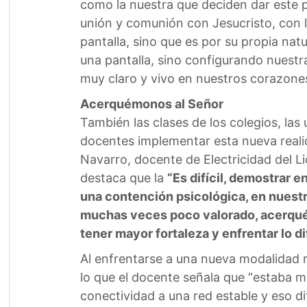
como la nuestra que deciden dar este pa
unión y comunión con Jesucristo, con la
pantalla, sino que es por su propia natu
una pantalla, sino configurando nuestr
muy claro y vivo en nuestros corazones
Acerquémonos al Señor
También las clases de los colegios, las 
docentes implementar esta nueva realid
Navarro, docente de Electricidad del L
destaca que la
“Es difícil, demostrar
una contención psicológica, en nuestro
muchas veces poco valorado, acerqué
tener mayor fortaleza y enfrentar lo di
Al enfrentarse a una nueva modalidad r
lo que el docente señala que “estaba 
conectividad a una red estable y eso d