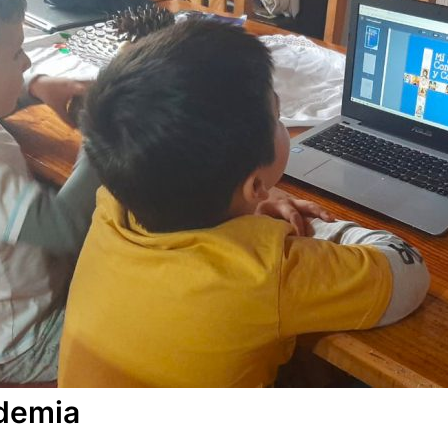
ndemia