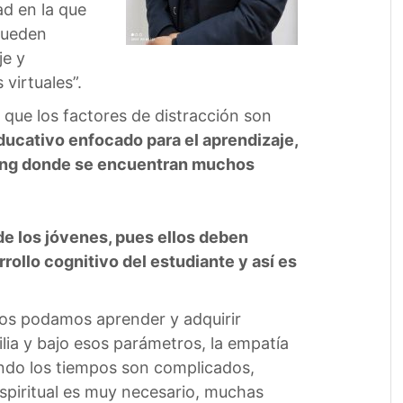
d en la que
pueden
je y
virtuales”.
 que los factores de distracción son
ducativo enfocado para el aprendizaje,
living donde se encuentran muchos
e los jóvenes, pues ellos deben
ollo cognitivo del estudiante y así es
dos podamos aprender y adquirir
lia y bajo esos parámetros, la empatía
uando los tiempos son complicados,
spiritual es muy necesario, muchas