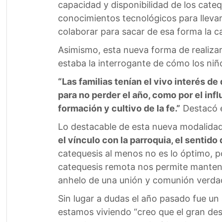
capacidad y disponibilidad de los cateq
conocimientos tecnológicos para llevarl
colaborar para sacar de esa forma la c
Asimismo, esta nueva forma de realizar
estaba la interrogante de cómo los niño
“Las familias tenían el vivo interés d
para no perder el año, como por el infl
formación y cultivo de la fe.”
Destacó e
Lo destacable de esta nueva modalidad
el vínculo con la parroquia, el sentido 
catequesis al menos no es lo óptimo, por
catequesis remota nos permite mantener
anhelo de una unión y comunión verdad
Sin lugar a dudas el año pasado fue un
estamos viviendo “creo que el gran des