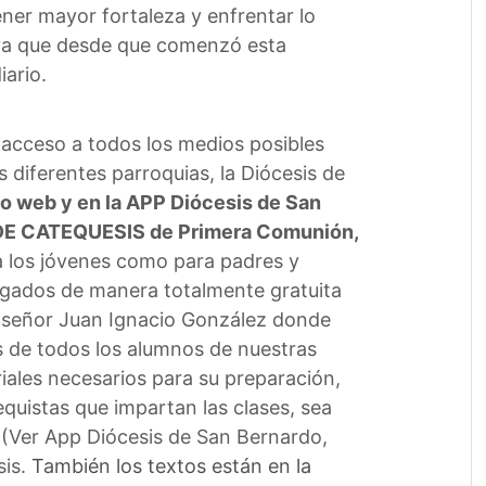
er mayor fortaleza y enfrentar lo
tiva que desde que comenzó esta
iario.
 acceso a todos los medios posibles
s diferentes parroquias, la Diócesis de
tio web y en la APP Diócesis de San
 DE CATEQUESIS de Primera Comunión,
a los jóvenes como para padres y
rgados de manera totalmente gratuita
nseñor Juan Ignacio González donde
es de todos los alumnos de nuestras
iales necesarios para su preparación,
quistas que impartan las clases, sea
. (Ver App Diócesis de San Bernardo,
sis.
También los textos están en la