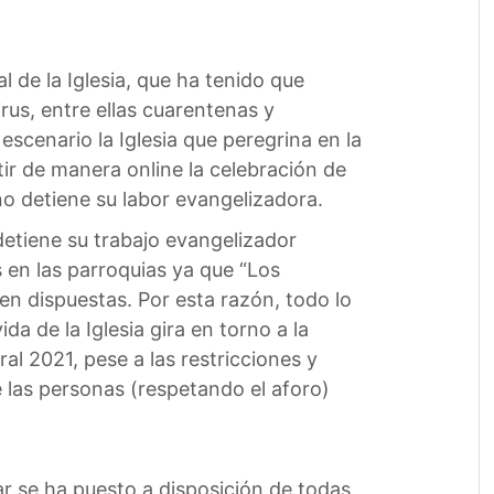
 de la Iglesia, que ha tenido que
irus, entre ellas cuarentenas y
scenario la Iglesia que peregrina en la
ir de manera online la celebración de
 no detiene su labor evangelizadora.
detiene su trabajo evangelizador
 en las parroquias ya que “Los
ien dispuestas. Por esta razón, todo lo
da de la Iglesia gira en torno a la
ral 2021, pese a las restricciones y
e las personas (respetando el aforo)
ar se ha puesto a disposición de todas