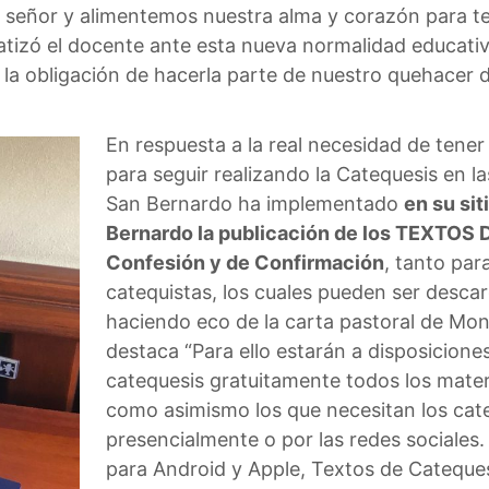
señor y alimentemos nuestra alma y corazón para ten
nfatizó el docente ante esta nueva normalidad educa
la obligación de hacerla parte de nuestro quehacer d
En respuesta a la real necesidad de tener
para seguir realizando la Catequesis en la
San Bernardo ha implementado
en su si
Bernardo la publicación de los TEXTOS
Confesión y de Confirmación
, tanto par
catequistas, los cuales pueden ser desca
haciendo eco de la carta pastoral de Mo
destaca “Para ello estarán a disposicion
catequesis gratuitamente todos los mater
como asimismo los que necesitan los cate
presencialmente o por las redes sociales
para Android y Apple, Textos de Cateque