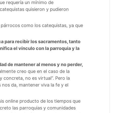
 que requería un mínimo de
 catequistas quisieron y pudieron
s párrocos como los catequistas, ya que
ca para recibir los sacramentos, tanto
nifica el vínculo con la parroquia y la
dad de mantener al menos y no perder,
lmente creo que en el caso de la
 concreta, no es virtual”. Pero la
nos da, mantener viva la fe y el
sis online producto de los tiempos que
oncreto las parroquias y comunidades