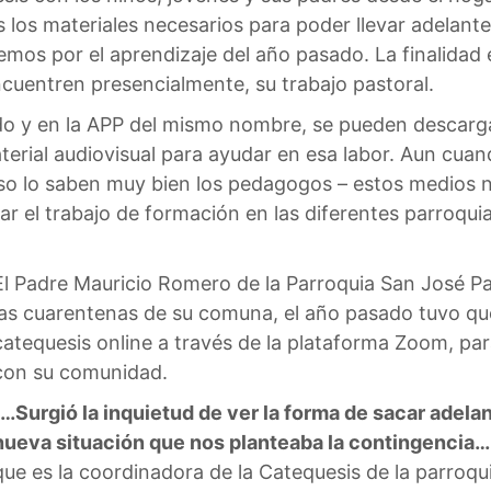
 los materiales necesarios para poder llevar adelante
mos por el aprendizaje del año pasado. La finalidad 
cuentren presencialmente, su trabajo pastoral.
o y en la APP del mismo nombre, se pueden descargar 
erial audiovisual para ayudar en esa labor. Aun cuan
eso lo saben muy bien los pedagogos – estos medios no
r el trabajo de formación en las diferentes parroquia
El Padre Mauricio Romero de la Parroquia San José Patr
las cuarentenas de su comuna, el año pasado tuvo que
catequesis online a través de la plataforma Zoom, para
con su comunidad.
…Surgió la inquietud de ver la forma de sacar adelan
nueva situación que nos planteaba la contingencia…
que es la coordinadora de la Catequesis de la parroquia