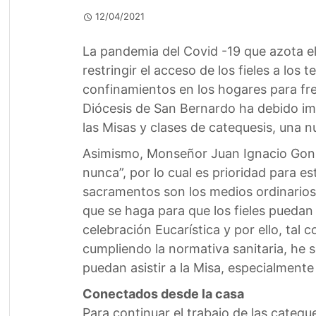
12/04/2021
La pandemia del Covid -19 que azota el
restringir el acceso de los fieles a los
confinamientos en los hogares para fre
Diócesis de San Bernardo ha debido imp
las Misas y clases de catequesis, una n
Asimismo, Monseñor Juan Ignacio Gonzál
nunca”, por lo cual es prioridad para 
sacramentos son los medios ordinarios p
que se haga para que los fieles puedan a
celebración Eucarística y por ello, tal 
cumpliendo la normativa sanitaria, he 
puedan asistir a la Misa, especialmente 
Conectados desde la casa
Para continuar el trabajo de las catequ