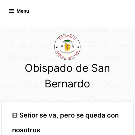
Skip
to
Menu
content
Obispado de San
Bernardo
El Señor se va, pero se queda con
nosotros