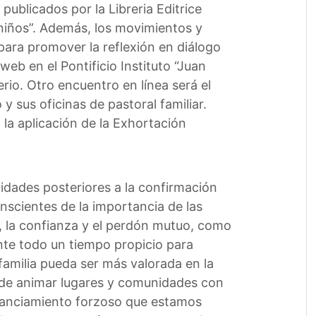
ublicados por la Libreria Editrice
 niños”. Además, los movimientos y
para promover la reflexión en diálogo
web en el Pontificio Instituto “Juan
erio. Otro encuentro en línea será el
y sus oficinas de pastoral familiar.
a aplicación de la Exhortación
idades posteriores a la confirmación
onscientes de la importancia de las
a, la confianza y el perdón mutuo, como
nte todo un tiempo propicio para
familia pueda ser más valorada en la
s, de animar lugares y comunidades con
istanciamiento forzoso que estamos