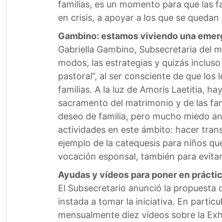
familias, es un momento para que las fa
en crisis, a apoyar a los que se quedan s
Gambino: estamos viviendo una emerg
Gabriella Gambino, Subsecretaria del 
modos, las estrategias y quizás incluso
pastoral”, al ser consciente de que los 
familias. A la luz de Amoris Laetitia, h
sacramento del matrimonio y de las fami
deseo de familia, pero mucho miedo ant
actividades en este ámbito: hacer trans
ejemplo de la catequesis para niños qu
vocación esponsal, también para evita
Ayudas y vídeos para poner en práctic
El Subsecretario anunció la propuesta 
instada a tomar la iniciativa. En particu
mensualmente diez vídeos sobre la Exh