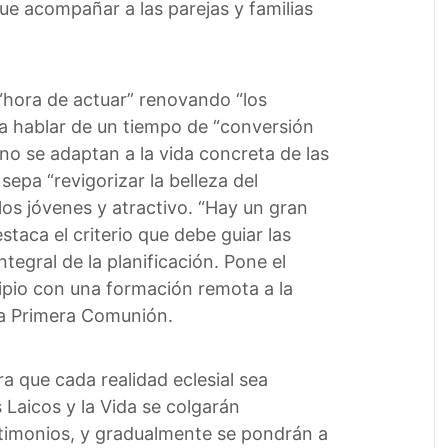
que acompañar a las parejas y familias
“hora de actuar” renovando “los
a a hablar de un tiempo de “conversión
a no se adaptan a la vida concreta de las
sepa “revigorizar la belleza del
los jóvenes y atractivo. “Hay un gran
taca el criterio que debe guiar las
tegral de la planificación. Pone el
ipio con una formación remota a la
la Primera Comunión.
a que cada realidad eclesial sea
s Laicos y la Vida se colgarán
stimonios, y gradualmente se pondrán a