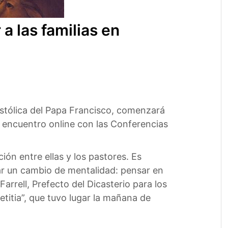
 las familias en
ostólica del Papa Francisco, comenzará
n encuentro online con las Conferencias
ión entre ellas y los pastores. Es
tar un cambio de mentalidad: pensar en
 Farrell, Prefecto del Dicasterio para los
etitia”, que tuvo lugar la mañana de