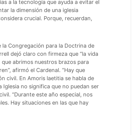
as a la tecnología que ayuda a evitar el
tar la dimensión de una iglesia
onsidera crucial. Porque, recuerdan,
e la Congregación para la Doctrina de
ell dejó claro con firmeza que “la vida
da que abrimos nuestros brazos para
ren”, afirmó el Cardenal. “Hay que
civil. En Amoris laetitia se habla de
a Iglesia no significa que no puedan ser
civil. “Durante este año especial, nos
es. Hay situaciones en las que hay