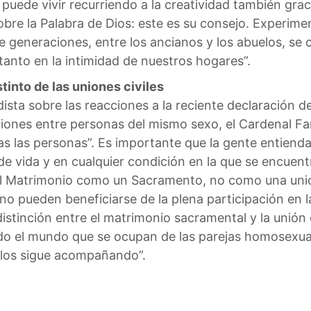
 puede vivir recurriendo a la creatividad también graci
bre la Palabra de Dios: este es su consejo. Experimen
 generaciones, entre los ancianos y los abuelos, se c
 tanto en la intimidad de nuestros hogares”.
into de las uniones civiles
ista sobre las reacciones a la reciente declaración d
niones entre personas del mismo sexo, el Cardenal Farr
odas las personas”. Es importante que la gente entien
de vida y en cualquier condición en la que se encuent
del Matrimonio como un Sacramento, no como una unión 
 no pueden beneficiarse de la plena participación en l
distinción entre el matrimonio sacramental y la unión 
o el mundo que se ocupan de las parejas homosexual
ia los sigue acompañando”.