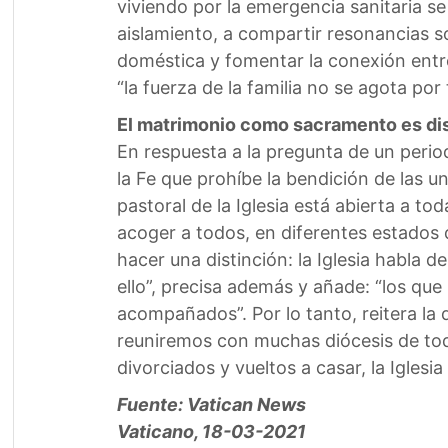
viviendo por la emergencia sanitaria se
aislamiento, a compartir resonancias so
doméstica y fomentar la conexión entre
“la fuerza de la familia no se agota por
El matrimonio como sacramento es dist
En respuesta a la pregunta de un period
la Fe que prohíbe la bendición de las u
pastoral de la Iglesia está abierta a t
acoger a todos, en diferentes estados 
hacer una distinción: la Iglesia habla 
ello”, precisa además y añade: “los que
acompañados”. Por lo tanto, reitera la 
reuniremos con muchas diócesis de tod
divorciados y vueltos a casar, la Igles
Fuente: Vatican News
Vaticano, 18-03-2021