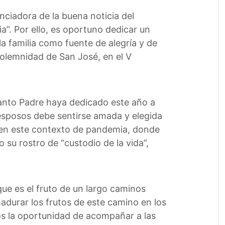
unciadora de la buena noticia del
ia”. Por ello, es oportuno dedicar un
la familia como fuente de alegría y de
Solemnidad de San José, en el V
Santo Padre haya dedicado este año a
 esposos debe sentirse amada y elegida
al en este contexto de pandemia, donde
 su rostro de “custodio de la vida”,
ue es el fruto de un largo caminos
adurar los frutos de este camino en los
mos la oportunidad de acompañar a las