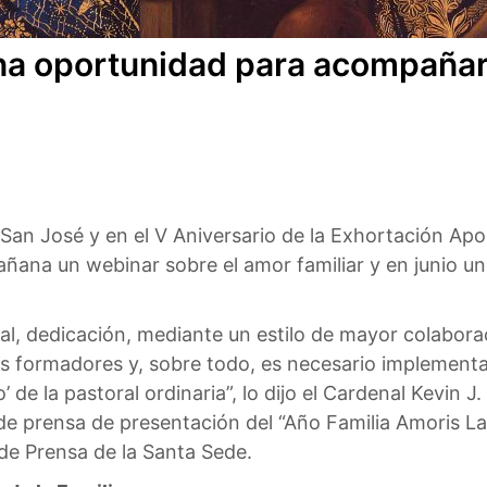
na oportunidad para acompañar a
San José y en el V Aniversario de la Exhortación Ap
Mañana un webinar sobre el amor familiar y en junio u
al, dedicación, mediante un estilo de mayor colaborac
los formadores y, sobre todo, es necesario implemen
 de la pastoral ordinaria”, lo dijo el Cardenal Kevin J.
a de prensa de presentación del “Año Familia Amoris La
 de Prensa de la Santa Sede.