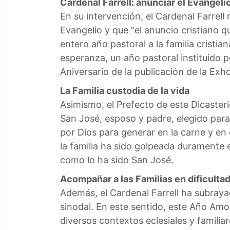
Cardenal Farrell: anunciar el Evangelio
En su intervención, el Cardenal Farrell 
Evangelio y que “el anuncio cristiano qu
entero año pastoral a la familia cristia
esperanza, un año pastoral instituido p
Aniversario de la publicación de la Exh
La Familia custodia de la vida
Asimismo, el Prefecto de este Dicaster
San José, esposo y padre, elegido para
por Dios para generar en la carne y en
la familia ha sido golpeada duramente e
como lo ha sido San José.
Acompañar a las Familias en dificulta
Además, el Cardenal Farrell ha subraya
sinodal. En este sentido, este Año Amo
diversos contextos eclesiales y famili