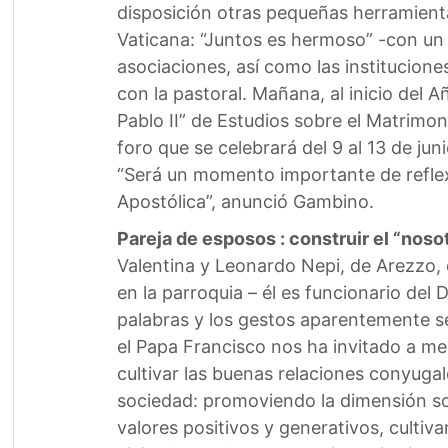
disposición otras pequeñas herramientas
Vaticana: “Juntos es hermoso” -con un p
asociaciones, así como las institucione
con la pastoral. Mañana, al inicio del A
Pablo II” de Estudios sobre el Matrimoni
foro que se celebrará del 9 al 13 de ju
“Será un momento importante de reflex
Apostólica”, anunció Gambino.
Pareja de esposos : construir el “nosot
Valentina y Leonardo Nepi, de Arezzo, 
en la parroquia – él es funcionario del
palabras y los gestos aparentemente sen
el Papa Francisco nos ha invitado a me
cultivar las buenas relaciones conyugal
sociedad: promoviendo la dimensión soc
valores positivos y generativos, culti