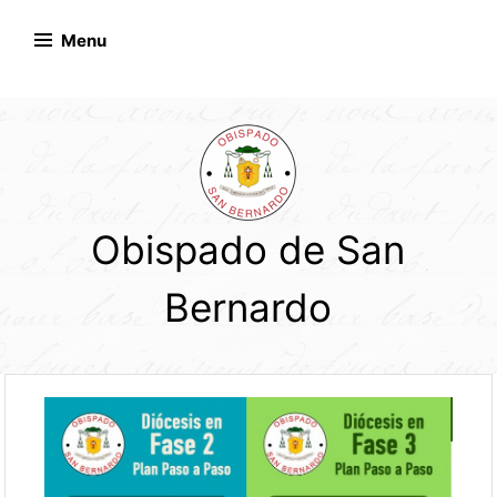
Skip
to
Menu
content
Obispado de San
Bernardo