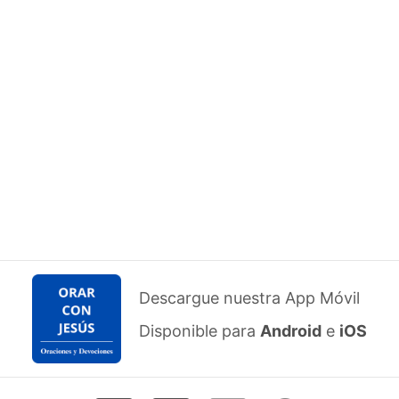
Descargue nuestra App Móvil
Disponible para
Android
e
iOS