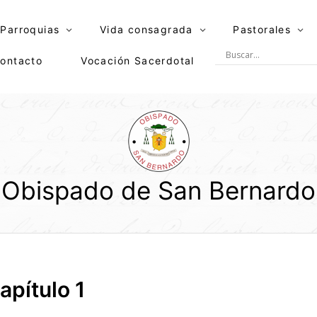
Parroquias
Vida consagrada
Pastorales
ontacto
Vocación Sacerdotal
Obispado de San Bernardo
apítulo 1