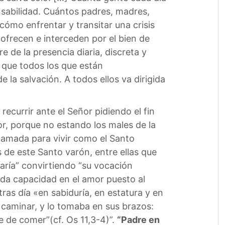
sabilidad. Cuántos padres, madres,
ómo enfrentar y transitar una crisis
ofrecen e interceden por el bien de
de la presencia diaria, discreta y
 que todos los que están
 la salvación. A todos ellos va dirigida
ecurrir ante el Señor pidiendo el fin
or, porque no estando los males de la
llamada para vivir como el Santo
s de este Santo varón, entre ellas que
aría” convirtiendo “su vocación
da capacidad en el amor puesto al
tras día «en sabiduría, en estatura y en
a caminar, y lo tomaba en sus brazos:
le de comer”(cf. Os 11,3-4)”.
“Padre en