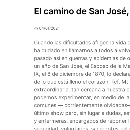
El camino de San José,
04/01/2021
Cuando las dificultades afligen la vida
ha dudado en llamarnos a todos a volve
pasado así en guerras y epidemias de 
un año de San José, el Esposo de la Mad
IX, el 8 de diciembre de 1870, lo decla
de lo que está lleno el corazón” (cf. M
extraordinaria, tan cercana a nuestra
podemos experimentar, en medio de la c
comunes — corrientemente olvidadas— q
último show pero, sin lugar a dudas, e
y enfermeras, encargados de reponer lo
seguridad, voluntarios, sacerdotes, re