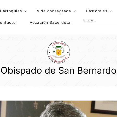
Parroquias
Vida consagrada
Pastorales
ontacto
Vocación Sacerdotal
Obispado de San Bernardo