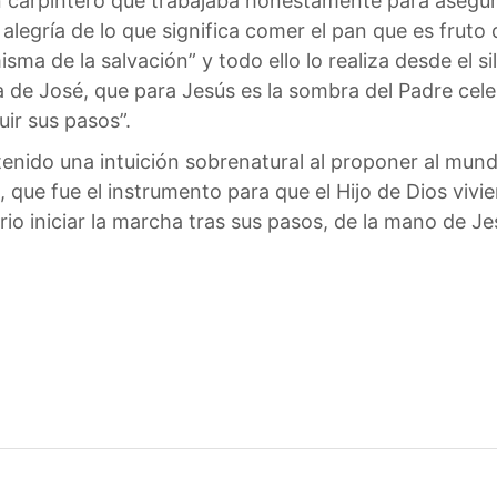
n carpintero que trabajaba honestamente para asegurar
 alegría de lo que significa comer el pan que es fruto d
isma de la salvación” y todo ello lo realiza desde el 
de José, que para Jesús es la sombra del Padre celestia
ir sus pasos”.
nido una intuición sobrenatural al proponer al mund
que fue el instrumento para que el Hijo de Dios viviera
o iniciar la marcha tras sus pasos, de la mano de Je