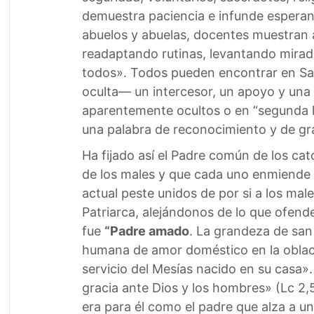
demuestra paciencia e infunde esperan
abuelos y abuelas, docentes muestran a
readaptando rutinas, levantando mirada
todos». Todos pueden encontrar en San
oculta— un intercesor, un apoyo y una 
aparentemente ocultos o en “segunda lín
una palabra de reconocimiento y de gra
Ha fijado así el Padre común de los ca
de los males y que cada uno enmiende s
actual peste unidos de por si a los ma
Patriarca, alejándonos de lo que ofende
fue
“Padre amado
. La grandeza de san
humana de amor doméstico en la oblac
servicio del Mesías nacido en su casa»
gracia ante Dios y los hombres» (Lc 2,5
era para él como el padre que alza a un 