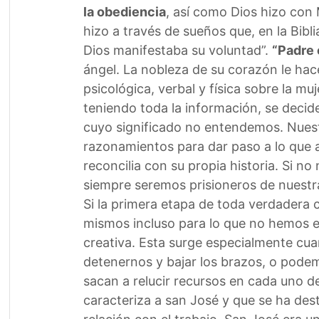
la obediencia
, así como Dios hizo con 
hizo a través de sueños que, en la Bib
Dios manifestaba su voluntad”.
“Padre 
ángel. La nobleza de su corazón le hace
psicológica, verbal y física sobre la m
teniendo toda la información, se decid
cuyo significado no entendemos. Nuest
razonamientos para dar paso a lo que a
reconcilia con su propia historia. Si n
siempre seremos prisioneros de nuestr
Si la primera etapa de toda verdadera c
mismos incluso para lo que no hemos el
creativa. Esta surge especialmente c
detenernos y bajar los brazos, o podem
sacan a relucir recursos en cada uno d
caracteriza a san José y que se ha dest