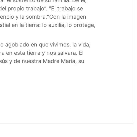
 el sustento de su familia. De él,
el propio trabajo”. “El trabajo se
silencio y la sombra.“Con la imagen
l en la tierra: lo auxilia, lo protege,
o agobiado en que vivimos, la vida,
 en esta tierra y nos salvara. El
sús y de nuestra Madre María, su