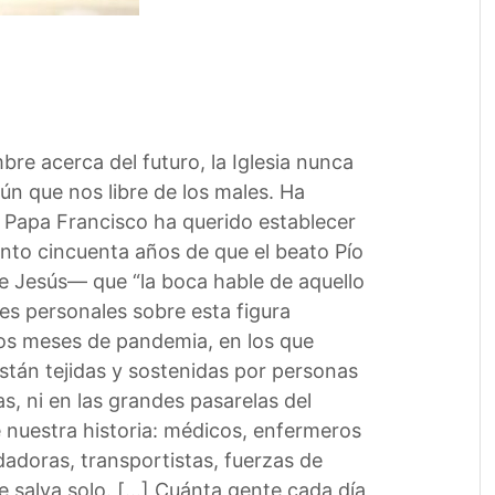
bre acerca del futuro, la Iglesia nunca
ún que nos libre de los males. Ha
 Papa Francisco ha querido establecer
ento cincuenta años de que el beato Pío
ice Jesús— que “la boca hable de aquello
nes personales sobre esta figura
tos meses de pandemia, en los que
stán tejidas y sostenidas por personas
, ni en las grandes pasarelas del
e nuestra historia: médicos, enfermeros
adoras, transportistas, fuerzas de
e salva solo. […] Cuánta gente cada día