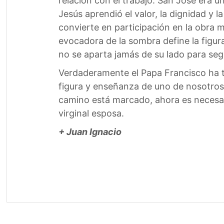
relación con el trabajo. San José era u
Jesús aprendió el valor, la dignidad y la
convierte en participación en la obra m
evocadora de la sombra define la figura 
no se aparta jamás de su lado para segu
Verdaderamente el Papa Francisco ha te
figura y enseñanza de uno de nosotros, 
camino está marcado, ahora es necesari
virginal esposa.
+ Juan Ignacio