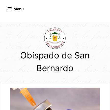
Skip
to
Menu
content
Obispado de San
Bernardo