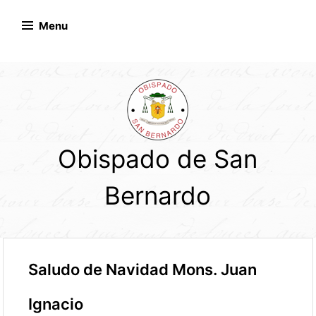
Skip
to
Menu
content
Obispado de San
Bernardo
Saludo de Navidad Mons. Juan
Ignacio