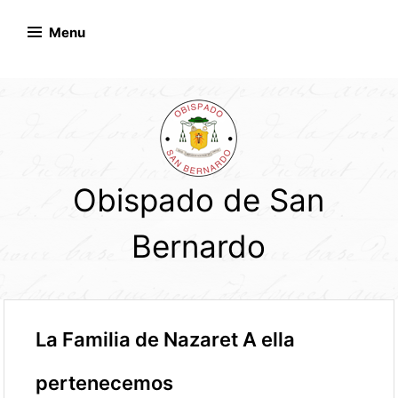
Skip
to
Menu
content
Obispado de San
Bernardo
La Familia de Nazaret A ella
pertenecemos