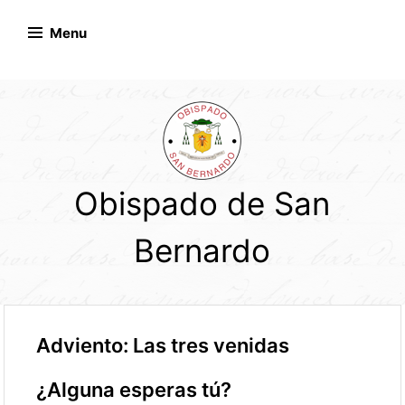
Skip
to
Menu
content
Obispado de San
Bernardo
Adviento: Las tres venidas
¿Alguna esperas tú?