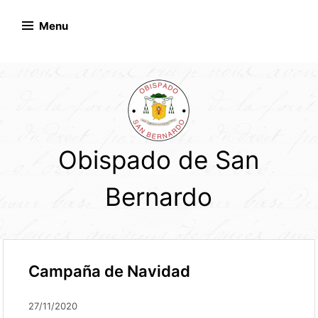
Skip
to
Menu
content
Obispado de San
Bernardo
Campaña de Navidad
27/11/2020