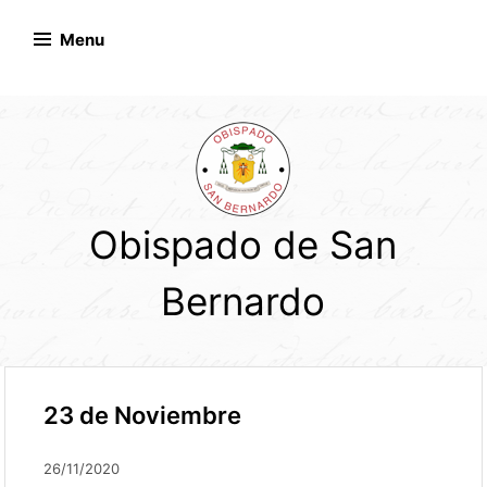
Skip
to
Menu
content
Obispado de San
Bernardo
23 de Noviembre
26/11/2020