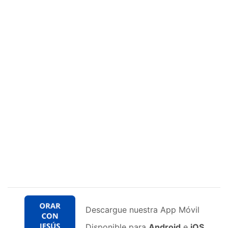
Descargue nuestra App Móvil
Disponible para
Android
e
iOS