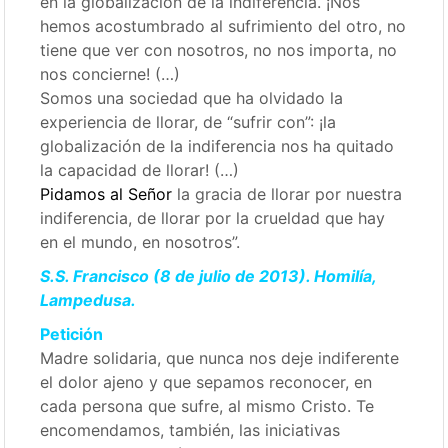
en la globalización de la indiferencia. ¡Nos
hemos acostumbrado al sufrimiento del otro, no
tiene que ver con nosotros, no nos importa, no
nos concierne! (…)
Somos una sociedad que ha olvidado la
experiencia de llorar, de “sufrir con”: ¡la
globalización de la indiferencia nos ha quitado
la capacidad de llorar! (…)
Pidamos al Señor
la gracia de llorar por nuestra
indiferencia, de llorar por la crueldad que hay
en el mundo, en nosotros”.
S.S. Francisco (8 de julio de 2013). Homilía,
Lampedusa.
Petición
Madre solidaria, que nunca nos deje indiferente
el dolor ajeno y que sepamos reconocer, en
cada persona que sufre, al mismo Cristo. Te
encomendamos, también, las iniciativas