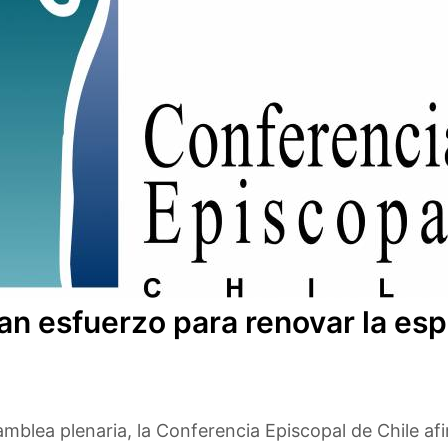
ran esfuerzo para renovar la es
amblea plenaria, la Conferencia Episcopal de Chile a