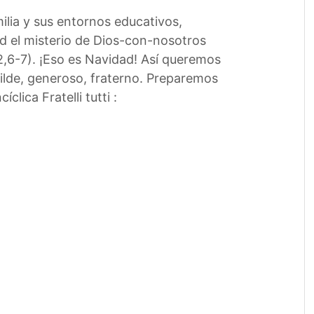
ilia y sus entornos educativos,
d el misterio de Dios-con-nosotros
c 2,6-7). ¡Eso es Navidad! Así queremos
milde, generoso, fraterno. Preparemos
ica Fratelli tutti :