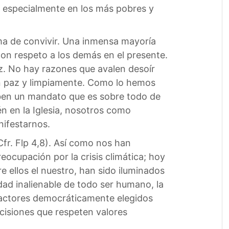
o especialmente en los más pobres y
ma de convivir. Una inmensa mayoría
con respeto a los demás en el presente.
z. No hay razones que avalen desoír
en paz y limpiamente. Como lo hemos
eciben un mandato que es sobre todo de
én en la Iglesia, nosotros como
nifestarnos.
Cfr. Flp 4,8). Así como nos han
eocupación por la crisis climática; hoy
e ellos el nuestro, han sido iluminados
idad inalienable de todo ser humano, la
s actores democráticamente elegidos
ecisiones que respeten valores