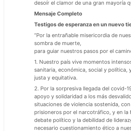
desoír el clamor de una gran mayoría q
Mensaje Completo
Testigos de esperanza en un nuevo ti
“Por la entrañable misericordia de nuest
sombra de muerte,
para guiar nuestros pasos por el camino
1. Nuestro país vive momentos intensos
sanitaria, económica, social y polític
justa y equitativa.
2. Por la sorpresiva llegada del covid-
apoyo y solidaridad a los más desvalido
situaciones de violencia sostenida, co
prisioneros por el narcotráfico, y en l
debate político y la debilidad de lider
necesario cuestionamiento ético a nu