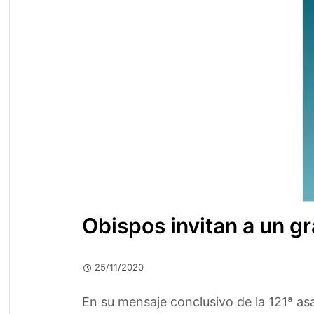
Obispos invitan a un g
25/11/2020
En su mensaje conclusivo de la 121ª as