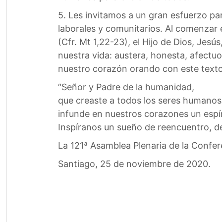
5. Les invitamos a un gran esfuerzo pa
laborales y comunitarios. Al comenzar
(Cfr. Mt 1,22-23), el Hijo de Dios, Jesú
nuestra vida: austera, honesta, afectuo
nuestro corazón orando con este texto q
“Señor y Padre de la humanidad,
que creaste a todos los seres humanos
infunde en nuestros corazones un espíri
Inspíranos un sueño de reencuentro, de 
La 121ª Asamblea Plenaria de la Confer
Santiago, 25 de noviembre de 2020.