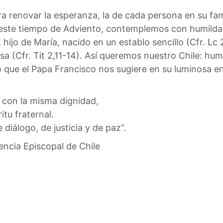
ra renovar la esperanza, la de cada persona en su fam
 este tiempo de Adviento, contemplemos con humilda
s, hijo de María, nacido en un establo sencillo (Cfr. L
sa (Cfr. Tit 2,11-14). Así queremos nuestro Chile: hu
ue el Papa Francisco nos sugiere en su luminosa encícl
 con la misma dignidad,
tu fraternal.
diálogo, de justicia y de paz”.
encia Episcopal de Chile