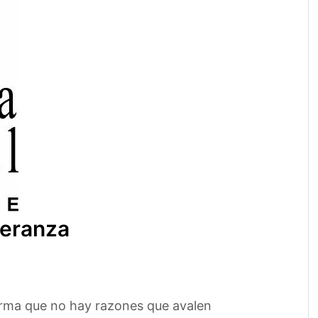
peranza
firma que no hay razones que avalen