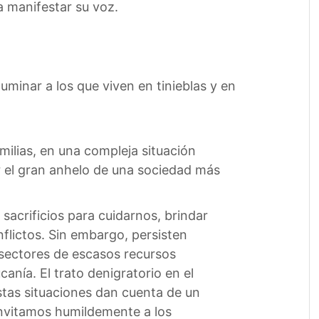
a manifestar su voz.
luminar a los que viven en tinieblas y en
ilias, en una compleja situación
or el gran anhelo de una sociedad más
sacrificios para cuidarnos, brindar
nflictos. Sin embargo, persisten
 sectores de escasos recursos
anía. El trato denigratorio en el
Estas situaciones dan cuenta de un
nvitamos humildemente a los