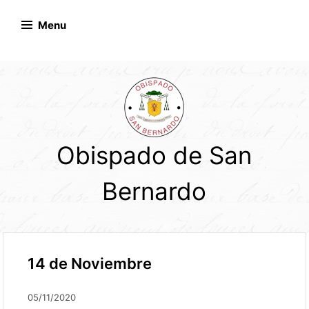
Skip
to
Menu
content
Obispado de San
Bernardo
14 de Noviembre
05/11/2020