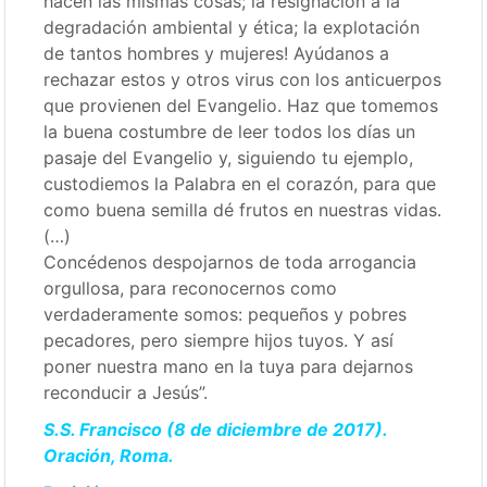
hacen las mismas cosas; la resignación a la
degradación ambiental y ética; la explotación
de tantos hombres y mujeres! Ayúdanos a
rechazar estos y otros virus con los anticuerpos
que provienen del Evangelio. Haz que tomemos
la buena costumbre de leer todos los días un
pasaje del Evangelio y, siguiendo tu ejemplo,
custodiemos la Palabra en el corazón, para que
como buena semilla dé frutos en nuestras vidas.
(…)
Concédenos despojarnos de toda arrogancia
orgullosa, para reconocernos como
verdaderamente somos: pequeños y pobres
pecadores, pero siempre hijos tuyos. Y así
poner nuestra mano en la tuya para dejarnos
reconducir a Jesús”.
S.S. Francisco (8 de diciembre de 2017).
Oración, Roma.