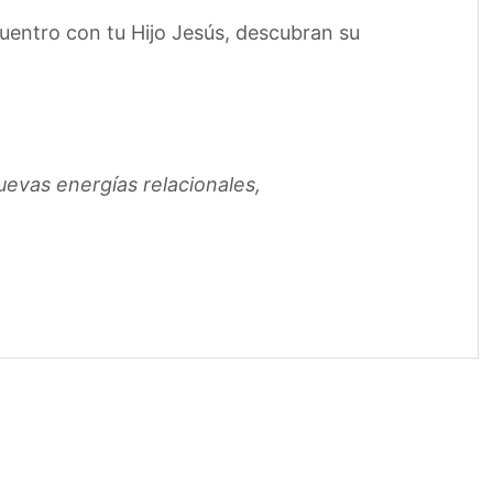
cuentro con tu Hijo Jesús, descubran su
nuevas energías
relacionales,