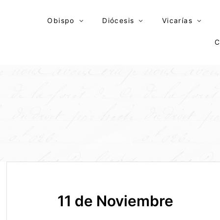
Skip
to
Obispo
Diócesis
Vicarías
content
C
11 de Noviembre