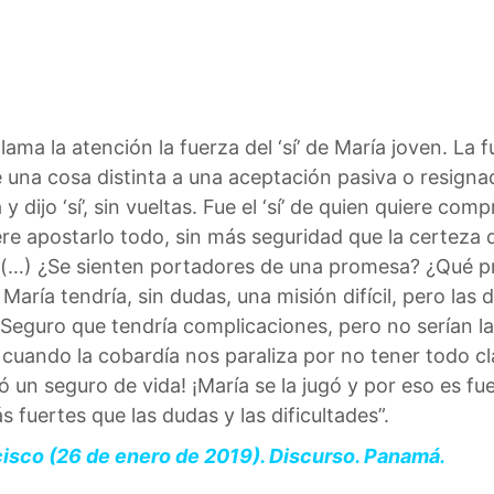
lama la atención la fuerza del ‘sí’ de María joven. La
e una cosa distinta a una aceptación pasiva o resigna
 y dijo ‘sí’, sin vueltas. Fue el ‘sí’ de quien quiere co
ere apostarlo todo, sin más seguridad que la certeza
(…) ¿Se sienten portadores de una promesa? ¿Qué pr
María tendría, sin dudas, una misión difícil, pero las
’. Seguro que tendría complicaciones, pero no serían 
cuando la cobardía nos paraliza por no tener todo c
un seguro de vida! ¡María se la jugó y por eso es fuert
 fuertes que las dudas y las dificultades”.
cisco (26 de enero de 2019). Discurso. Panamá.