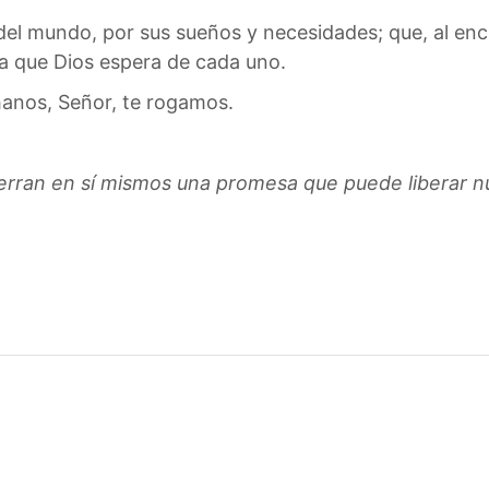
 del mundo, por sus sueños y necesidades; que, al en
a que Dios espera de cada uno.
anos, Señor, te rogamos.
erran en sí mismos una promesa que puede liberar 