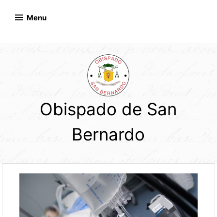
Skip
to
Menu
content
Obispado de San
Bernardo