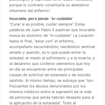
porque lo contrario constituiría un abandono
inhumano del enfermo”.
Incurable, pero jamás ´in-cuidable´
“Curar si es posible, cuidar siempre”. Estas
palabras de Juan Pablo II explican que incurable
nunca es sinónimo de “in-cuidable”. La curación
hasta el final, “estar con” el enfermo,
acompañarlo escuchándolo, haciéndolo sentirse
amado y querido, es lo que puede evitar la
soledad, el miedo al sufrimiento y a la muerte, y
el desánimo que conlleva: elementos que hoy
en día se encuentran entre las principales
causas de solicitud de eutanasia o de suicidio
asistido. Al mismo tiempo, se subraya que “son
frecuentes los abusos denunciados por los
mismos médicos sobre la supresión de la vida
de personas que jamás habrían deseado para sí
la aplicación de la eutanasia”. Todo el