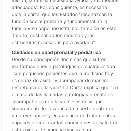
misión, la familia necesita la ayuda y los medios
adecuados”. Por consiguiente, es necesario,
dice la carta, que los Estados “reconozcan la
función social primaria y fundamental de la
familia y su papel insustituible, también en este
ámbito, destinando los recursos y las
estructuras necesarias para ayudarla”.
Cuidados en edad prenatal y pediátrica
Desde su concepción, los niños que sufren
malformaciones o patologías de cualquier tipo
“son pequeños pacientes que la medicina hoy
es capaz de asistir y acompañar de manera
respetuosa de la vida”. La Carta explica que “en
el caso de las llamadas patologías prenatales
‘incompatibles con la vida’ – es decir que
seguramente lo llevaran a la muerte dentro de
un breve lapso– y en ausencia de tratamientos
capaces de mejorar las condiciones de salud de
estos niños, de ninguna manera son