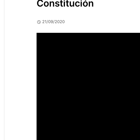
Constitución
21/09/2020