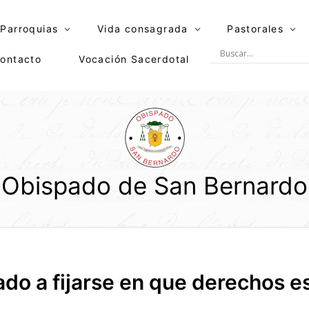
Parroquias
Vida consagrada
Pastorales
ontacto
Vocación Sacerdotal
Obispado de San Bernardo
ado a fijarse en que derechos e