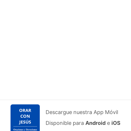
Descargue nuestra App Móvil
Disponible para
Android
e
iOS