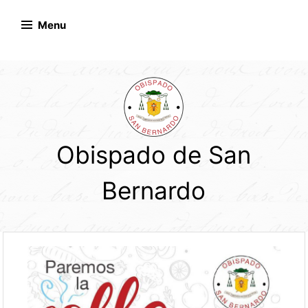
Skip
to
Menu
content
Obispado de San
Bernardo