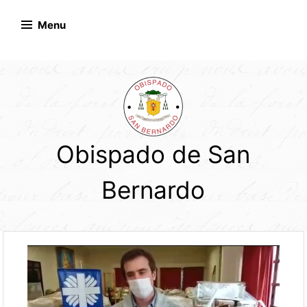
Skip
to
Menu
content
Obispado de San
Bernardo