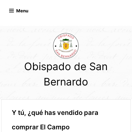
Skip
to
Menu
content
Obispado de San
Bernardo
Y tú, ¿qué has vendido para
comprar El Campo