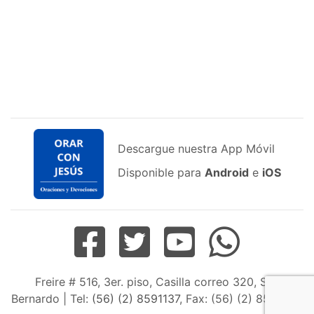
Descargue nuestra App Móvil
Disponible para
Android
e
iOS
Freire # 516, 3er. piso, Casilla correo 320, San
Bernardo | Tel:
(56) (2) 8591137
, Fax: (56) (2) 8598163