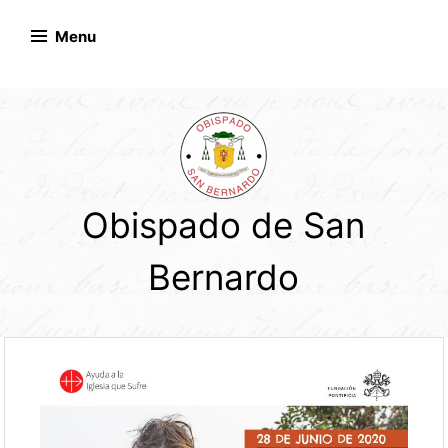
Skip
to
Menu
content
Obispado de San
Bernardo