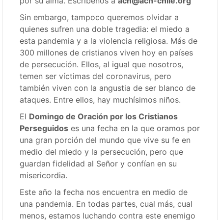
por su alma. Escríbenos a
acn@acn-chile.org
Sin embargo, tampoco queremos olvidar a
quienes sufren una doble tragedia: el miedo a
esta pandemia y a la violencia religiosa. Más de
300 millones de cristianos viven hoy en países
de persecución. Ellos, al igual que nosotros,
temen ser víctimas del coronavirus, pero
también viven con la angustia de ser blanco de
ataques. Entre ellos, hay muchísimos niños.
El
Domingo de Oración por los Cristianos
Perseguidos
es una fecha en la que oramos por
una gran porción del mundo que vive su fe en
medio del miedo y la persecución, pero que
guardan fidelidad al Señor y confían en su
misericordia.
Este año la fecha nos encuentra en medio de
una pandemia. En todas partes, cual más, cual
menos, estamos luchando contra este enemigo