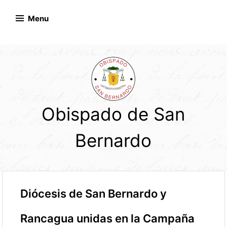
Skip
to
Menu
content
Obispado de San
Bernardo
Diócesis de San Bernardo y
Rancagua unidas en la Campaña