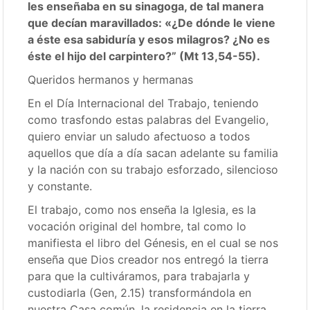
les enseñaba en su sinagoga, de tal manera
que decían maravillados: «¿De dónde le viene
a éste esa sabiduría y esos milagros? ¿No es
éste el hijo del carpintero?” (Mt 13,54-55).
Queridos hermanos y hermanas
En el Día Internacional del Trabajo, teniendo
como trasfondo estas palabras del Evangelio,
quiero enviar un saludo afectuoso a todos
aquellos que día a día sacan adelante su familia
y la nación con su trabajo esforzado, silencioso
y constante.
El trabajo, como nos enseña la Iglesia, es la
vocación original del hombre, tal como lo
manifiesta el libro del Génesis, en el cual se nos
enseña que Dios creador nos entregó la tierra
para que la cultiváramos, para trabajarla y
custodiarla (Gen, 2.15) transformándola en
nuestra Casa común, la residencia en la tierra