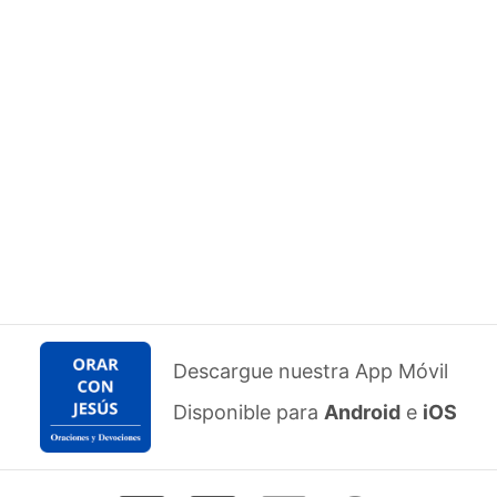
Descargue nuestra App Móvil
Disponible para
Android
e
iOS