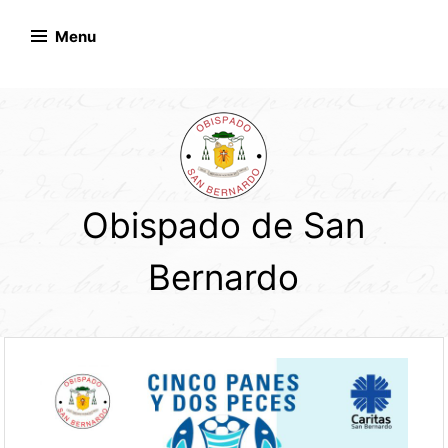
Skip
to
Menu
content
Obispado de San
Bernardo