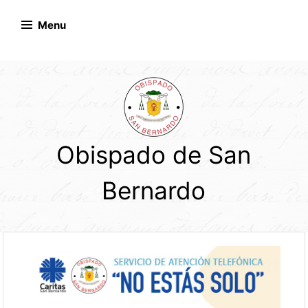
Skip
to
Menu
content
Obispado de San
Bernardo