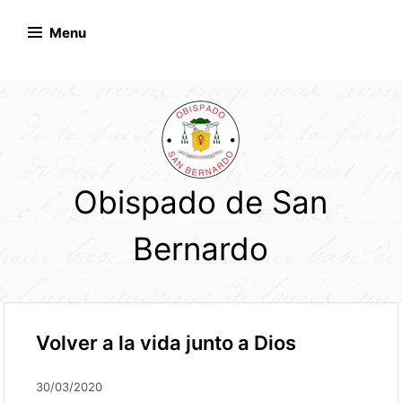
Skip
to
Menu
content
Obispado de San
Bernardo
Volver a la vida junto a Dios
30/03/2020