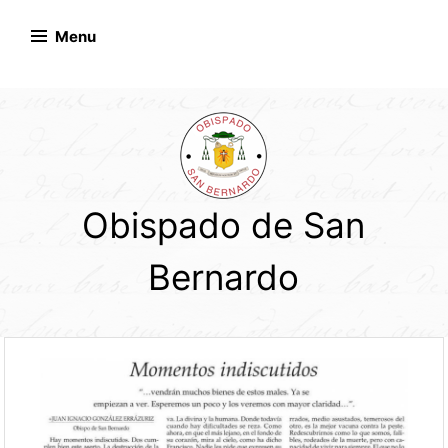
Skip
to
Menu
content
Obispado de San
Bernardo