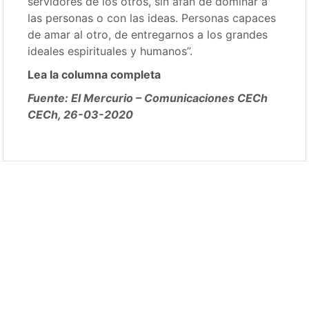
servidores de los otros, sin afán de dominar a
las personas o con las ideas. Personas capaces
de amar al otro, de entregarnos a los grandes
ideales espirituales y humanos”.
Lea la columna completa
Fuente: El Mercurio – Comunicaciones CECh
CECh, 26-03-2020