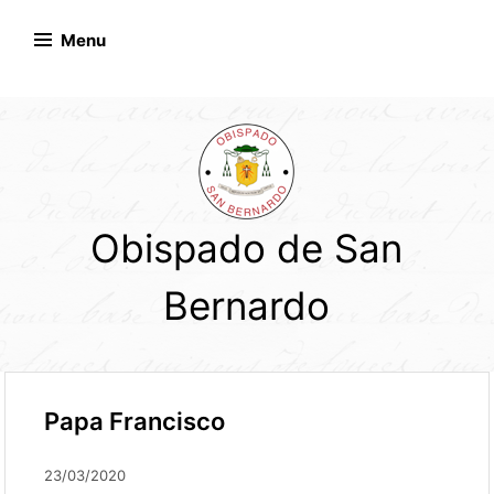
Skip
to
Menu
content
Obispado de San
Bernardo
Papa Francisco
23/03/2020