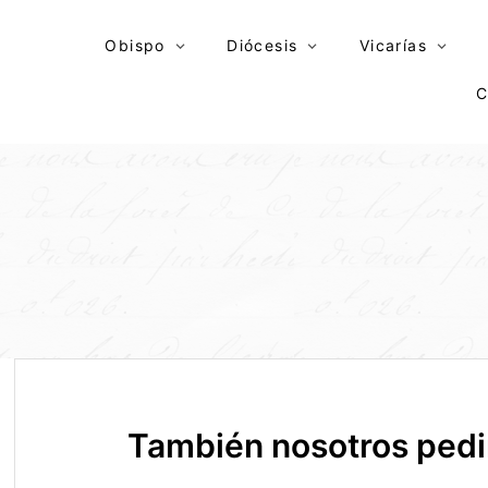
Skip
to
Obispo
Diócesis
Vicarías
content
C
También nosotros pedi