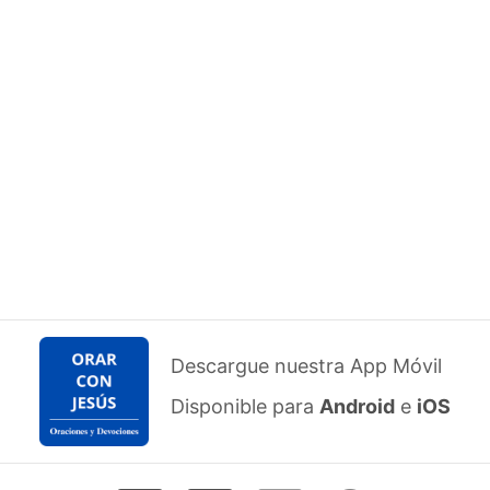
Descargue nuestra App Móvil
Disponible para
Android
e
iOS