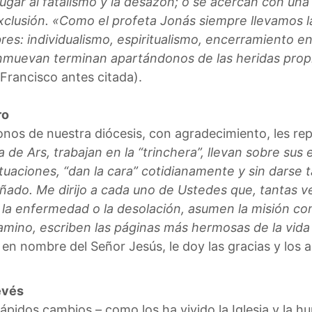
lugar al fatalismo y la desazón; o se acercan con un
xclusión. «Como el profeta Jonás siempre llevamos la
s: individualismo, espiritualismo, encerramiento e
muevan terminan apartándonos de las heridas propias
Francisco antes citada).
ro
onos de nuestra diócesis, con agradecimiento, les re
de Ars, trabajan en la “trinchera”, llevan sobre sus es
ituaciones, “dan la cara” cotidianamente y sin darse t
ñado. Me dirijo a cada uno de Ustedes que, tantas v
a, la enfermedad o la desolación, asumen la misión co
 camino, escriben las páginas más hermosas de la vida
n nombre del Señor Jesús, le doy las gracias y los ali
evés
pidos cambios – como los ha vivido la Iglesia y la h