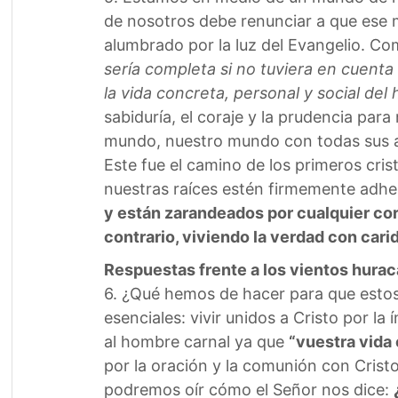
de nosotros debe renunciar a que ese 
alumbrado por la luz del Evangelio. Co
sería completa si no tuviera en cuenta 
la vida concreta, personal y social del
sabiduría, el coraje y la prudencia para
mundo, nuestro mundo con todas sus ale
Este fue el camino de los primeros cri
nuestras raíces estén firmemente adher
y están zarandeados por cualquier corri
contrario, viviendo la verdad con car
Respuestas frente a los vientos hura
6. ¿Qué hemos de hacer para que estos
esenciales: vivir unidos a Cristo por 
al hombre carnal ya que
“vuestra vida 
por la oración y la comunión con Cristo
podremos oír cómo el Señor nos dice: