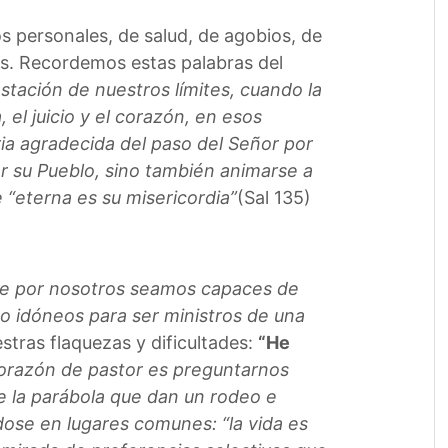
s personales, de salud, de agobios, de
tos. Recordemos estas palabras del
stación de nuestros límites, cuando la
el juicio y el corazón, en esos
a agradecida del paso del Señor por
or su Pueblo, sino también animarse a
 “eterna es su misericordia”
(Sal 135)
ue por nosotros seamos capaces de
zo idóneos para ser ministros de una
tras flaquezas y dificultades:
“He
orazón de pastor es preguntarnos
e la parábola que dan un rodeo e
ndose en lugares comunes: “la vida es