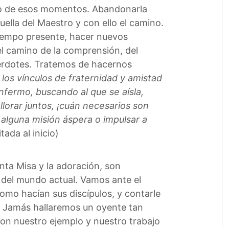
uno de esos momentos. Abandonarla
ella del Maestro y con ello el camino.
 tiempo presente, hacer nuevos
el camino de la comprensión, del
erdotes. Tratemos de hacernos
 los vínculos de fraternidad y amistad
nfermo, buscando al que se aísla,
lorar juntos, ¡cuán necesarios son
alguna misión áspera o impulsar a
tada al inicio)
anta Misa y la adoración, son
s del mundo actual. Vamos ante el
mo hacían sus discípulos, y contarle
o. Jamás hallaremos un oyente tan
on nuestro ejemplo y nuestro trabajo