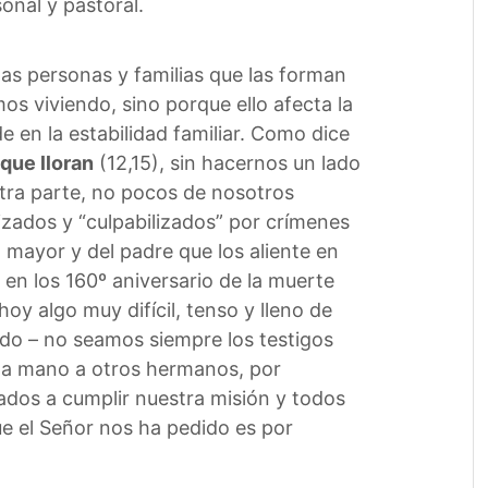
onal y pastoral.
as personas y familias que las forman
os viviendo, sino porque ello afecta la
e en la estabilidad familiar. Como dice
 que lloran
(12,15), sin hacernos un lado
otra parte, no pocos de nosotros
izados y “culpabilizados” por crímenes
mayor y del padre que los aliente en
, en los 160º aniversario de la muerte
oy algo muy difícil, tenso y lleno de
do – no seamos siempre los testigos
r la mano a otros hermanos, por
mados a cumplir nuestra misión y todos
e el Señor nos ha pedido es por