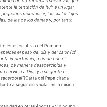
a mirada de preferencias selectivas que
tente la tentación de huir a un lugar
n pequeños mundos…», los cuales lejos
, de las de los demás y, por tanto,
pito estas palabras del Romano
paldas el peso del día y del calor (cf.
anta importancia, a fin de que el
eces, de manera desapercibida y
mo servicio a Dios y a su gente e,
 sacerdotal”
(Carta del Papa citada
ento a seguir sin vacilar en la misión
umanidad en otras épocas – y ninguno