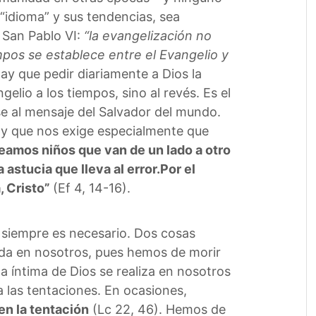
idioma” y sus tendencias, sea
 San Pablo VI:
“la evangelización no
empos se establece entre el Evangelio y
 Hay que pedir diariamente a Dios la
gelio a los tiempos, sino al revés. Es el
se al mensaje del Salvador del mundo.
s y que nos exige especialmente que
eamos niños que van de un lado a otro
astucia que lleva al error.Por el
, Cristo”
(Ef 4, 14-16).
 siempre es necesario. Dos cosas
dida en nosotros, pues hemos de morir
da íntima de Dios se realiza en nosotros
a las tentaciones. En ocasiones,
n la tentación
(Lc 22, 46). Hemos de