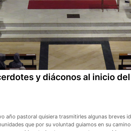
cerdotes y diáconos al inicio d
o año pastoral quisiera trasmitirles algunas breves 
omunidades que por su voluntad guiamos en su camino