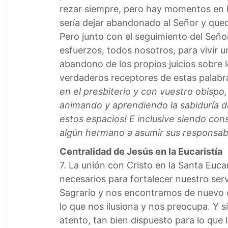
rezar siempre, pero hay momentos en l
sería dejar abandonado al Señor y qued
Pero junto con el seguimiento del Señor
esfuerzos, todos nosotros, para vivir 
abandono de los propios juicios sobre
verdaderos receptores de estas palabr
en el presbiterio y con vuestro obisp
animando y aprendiendo la sabiduría de
estos espacios! E inclusive siendo co
algún hermano a asumir sus responsabi
Centralidad de Jesús en la Eucaristía
7. La unión con Cristo en la Santa Euca
necesarios para fortalecer nuestro serv
Sagrario y nos encontramos de nuevo c
lo que nos ilusiona y nos preocupa. Y 
atento, tan bien dispuesto para lo qu