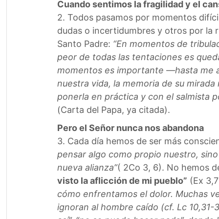
Cuando sentimos la fragilidad y el ca
2. Todos pasamos por momentos difícile
dudas o incertidumbres y otros por la 
Santo Padre:
“En momentos de tribulaci
peor de todas las tentaciones es queda
momentos es importante —hasta me ani
nuestra vida, la memoria de su mirada 
ponerla en práctica y con el salmista 
(Carta del Papa, ya citada).
Pero el Señor nunca nos abandona
3. Cada día hemos de ser más conscient
pensar algo como propio nuestro, sino 
nueva alianza”
( 2Co 3, 6). No hemos d
visto la aflicción de mi pueblo”
(Ex 3,7
cómo enfrentamos el dolor. Muchas vec
ignoran al hombre caído (cf. Lc 10,31-