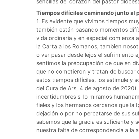
sencillas del corazón del pastor dioces
Tiempos difíciles caminando junto al 
1. Es evidente que vivimos tiempos muy
también están pasando momentos difícile
vida ordinaria y en especial comienza a 
la Carta a los Romanos, también noso
o ver pasar desde lejos el sufrimiento 
sentimos la preocupación de que en div
que no cometieron y tratan de buscar e
estos tiempos difíciles, los estimule y
del Cura de Ars, 4 de agosto de 2020). 
incertidumbres si lo miramos humaname
fieles y los hermanos cercanos que la 
dejación o por no percatarse de sus su
sabemos que la gracia es suficiente y
nuestra falta de correspondencia a la a