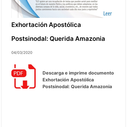
Exhortación Apostólica
Postsinodal: Querida Amazonia
04/03/2020
Descarga e imprime documento
Exhortación Apostólica
Postsinodal: Querida Amazonia