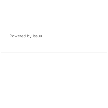
Powered by
Issuu