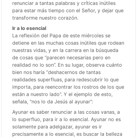
renunciar a tantas palabras y críticas inútiles
para estar más tiempo con el Señor, y dejar que
transforme nuestro corazón.
Ir a lo esencial
La reflexión del Papa de este miércoles se
detiene en las muchas cosas inútiles que rodean
nuestras vidas, y en la carrera en la búsqueda
de cosas que “parecen necesarias pero en
realidad no lo son”. En su lugar, observa cuánto
bien nos haría “deshacernos de tantas
realidades superfluas, para redescubrir lo que
importa, para reencontrar los rostros de los que
están a nuestro lado”. Y el ejemplo de esto,
señala, “nos lo da Jesús al ayunar”:
Ayunar es saber renunciar a las cosas vanas, a
lo superfluo, para ir a lo esencial. Ayunar no es
solamente para adelgazar, ayunar es ir
precisamente a lo esencial, es buscar la belleza