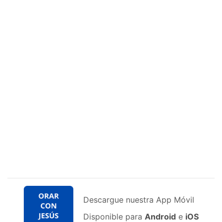
Descargue nuestra App Móvil
Disponible para
Android
e
iOS