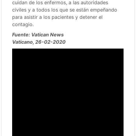
cuidan de los enfermos, a las autoridades
civiles y a todos los que se están empeñando
para asistir a los pacientes y detener el
contagio.
Fuente: Vatican News
Vaticano, 26-02-2020