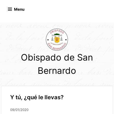
Skip
to
Menu
content
Obispado de San
Bernardo
Y tú, ¿qué le llevas?
09/01/2020